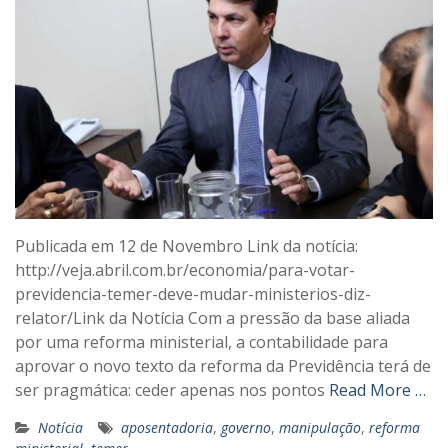
Publicada em 12 de Novembro Link da notícia:
http://veja.abril.com.br/economia/para-votar-
previdencia-temer-deve-mudar-ministerios-diz-
relator/Link da Notícia Com a pressão da base aliada
por uma reforma ministerial, a contabilidade para
aprovar o novo texto da reforma da Previdência terá de
ser pragmática: ceder apenas nos pontos
Read More …
Notícia
aposentadoria
,
governo
,
manipulação
,
reforma