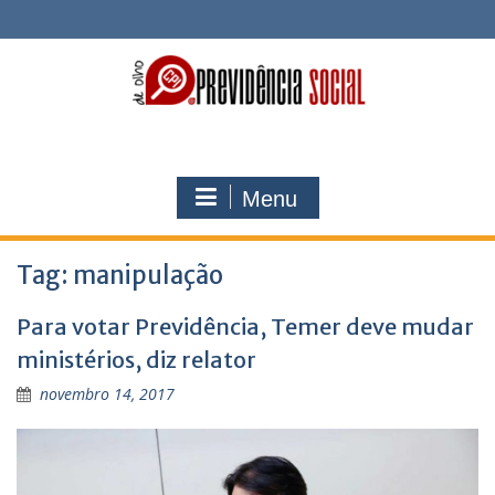
Skip
to
content
Menu
Tag:
manipulação
Para votar Previdência, Temer deve mudar
ministérios, diz relator
novembro 14, 2017