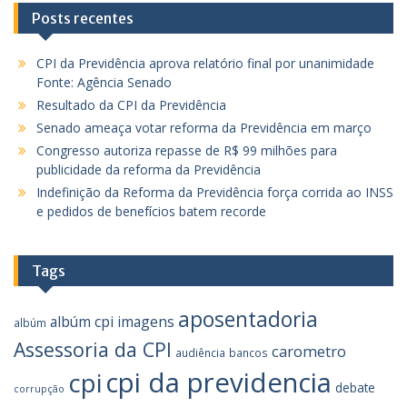
Posts recentes
CPI da Previdência aprova relatório final por unanimidade
Fonte: Agência Senado
Resultado da CPI da Previdência
Senado ameaça votar reforma da Previdência em março
Congresso autoriza repasse de R$ 99 milhões para
publicidade da reforma da Previdência
Indefinição da Reforma da Previdência força corrida ao INSS
e pedidos de benefícios batem recorde
Tags
aposentadoria
albúm cpi imagens
albúm
Assessoria da CPI
carometro
audiência
bancos
cpi da previdencia
cpi
debate
corrupção