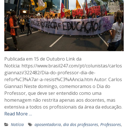
Publicada em 15 de Outubro Link da
Notícia: https://www.brasil247.com/pt/colunistas/carlos
giannazi/322482/Dia-do-professor-dia-de-
refor%C3%A7ar-a-resist%C3%AAncia.htm Autor: Carlos
Giannazi Neste domingo, comemoramos o Dia do
Professor, que deve ser entendido como uma
homenagem não restrita apenas aos docentes, mas
extensiva a todos os profissionais da área da educação.
Read More …
Notícia
aposentadoria
,
dia dos professores
,
Professores
,