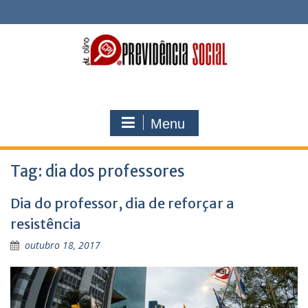
Skip
to
content
Menu
Tag:
dia dos professores
Dia do professor, dia de reforçar a
resistência
outubro 18, 2017