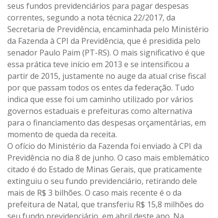
seus fundos previdenciários para pagar despesas
correntes, segundo a nota técnica 22/2017, da
Secretaria de Previdência, encaminhada pelo Ministério
da Fazenda à CPI da Previdência, que é presidida pelo
senador Paulo Paim (PT-RS). O mais significativo é que
essa prática teve início em 2013 e se intensificou a
partir de 2015, justamente no auge da atual crise fiscal
por que passam todos os entes da federação. Tudo
indica que esse foi um caminho utilizado por vários
governos estaduais e prefeituras como alternativa
para o financiamento das despesas orçamentárias, em
momento de queda da receita.
O ofício do Ministério da Fazenda foi enviado à CPI da
Previdência no dia 8 de junho. O caso mais emblemático
citado é do Estado de Minas Gerais, que praticamente
extinguiu o seu fundo previdenciário, retirando dele
mais de R$ 3 bilhões. O caso mais recente é o da
prefeitura de Natal, que transferiu R$ 15,8 milhões do
seu fundo previdenciário, em abril deste ano. Na