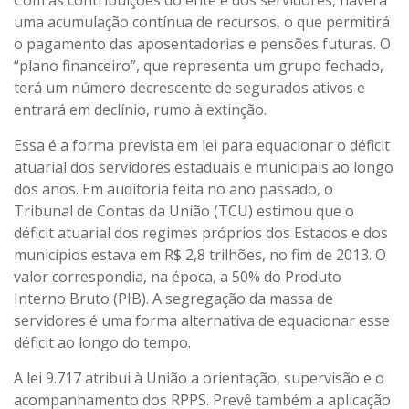
Com as contribuições do ente e dos servidores, haverá
uma acumulação contínua de recursos, o que permitirá
o pagamento das aposentadorias e pensões futuras. O
“plano financeiro”, que representa um grupo fechado,
terá um número decrescente de segurados ativos e
entrará em declínio, rumo à extinção.
Essa é a forma prevista em lei para equacionar o déficit
atuarial dos servidores estaduais e municipais ao longo
dos anos. Em auditoria feita no ano passado, o
Tribunal de Contas da União (TCU) estimou que o
déficit atuarial dos regimes próprios dos Estados e dos
municípios estava em R$ 2,8 trilhões, no fim de 2013. O
valor correspondia, na época, a 50% do Produto
Interno Bruto (PIB). A segregação da massa de
servidores é uma forma alternativa de equacionar esse
déficit ao longo do tempo.
A lei 9.717 atribui à União a orientação, supervisão e o
acompanhamento dos RPPS. Prevê também a aplicação