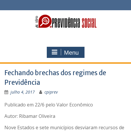
Skip
to
content
Menu
Fechando brechas dos regimes de
Previdência
julho 4, 2017
cpiprev
Publicado em 22/6 pelo Valor Econômico
Autor: Ribamar Oliveira
Nove Estados e sete municípios desviaram recursos de