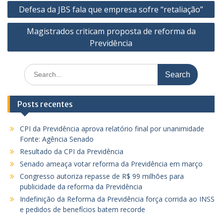
Navegação
Defesa da JBS fala que empresa sofre “retaliação”
de
Magistrados criticam proposta de reforma da
Post
Previdência
Search
for:
Posts recentes
CPI da Previdência aprova relatório final por unanimidade
Fonte: Agência Senado
Resultado da CPI da Previdência
Senado ameaça votar reforma da Previdência em março
Congresso autoriza repasse de R$ 99 milhões para
publicidade da reforma da Previdência
Indefinição da Reforma da Previdência força corrida ao INSS
e pedidos de benefícios batem recorde